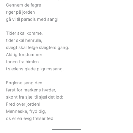
Gennem de fagre
riger på jorden
gå vi til paradis med sang!
Tider skal komme,
tider skal henrulle,
slægt skal følge slægters gang.
Aldrig forstummer
tonen fra himlen
i sjælens glade pilgrimssang.
Englene sang den
først for markens hyrder,
skønt fra sjæl til sjæl det lød:
Fred over jorden!
Menneske, fryd dig,
os er en evig frelser fød!