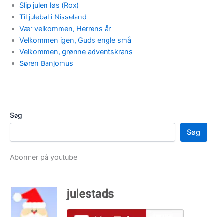
Slip julen løs (Rox)
Til julebal i Nisseland
Vær velkommen, Herrens år
Velkommen igen, Guds engle små
Velkommen, grønne adventskrans
Søren Banjomus
Søg
Søg
Abonner på youtube