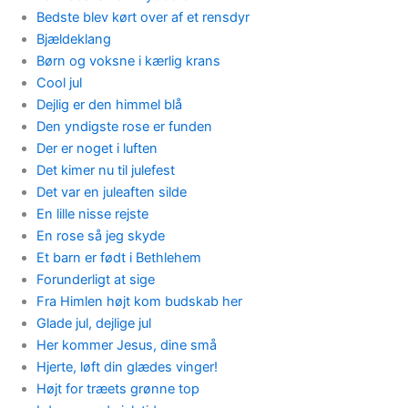
Bedste blev kørt over af et rensdyr
Bjældeklang
Børn og voksne i kærlig krans
Cool jul
Dejlig er den himmel blå
Den yndigste rose er funden
Der er noget i luften
Det kimer nu til julefest
Det var en juleaften silde
En lille nisse rejste
En rose så jeg skyde
Et barn er født i Bethlehem
Forunderligt at sige
Fra Himlen højt kom budskab her
Glade jul, dejlige jul
Her kommer Jesus, dine små
Hjerte, løft din glædes vinger!
Højt for træets grønne top