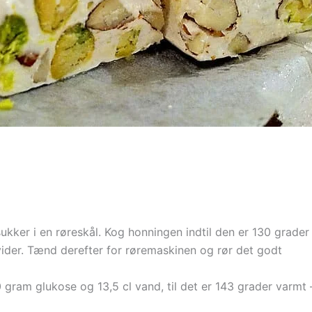
er i en røreskål. Kog honningen indtil den er 130 grader
der. Tænd derefter for røremaskinen og rør det godt
gram glukose og 13,5 cl vand, til det er 143 grader varmt 