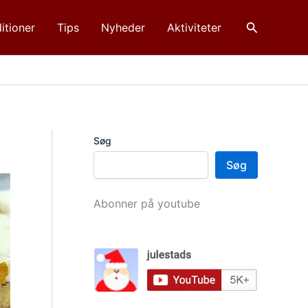
Søg
itioner
Tips
Nyheder
Aktiviteter
Søg
Søg
Abonner på youtube