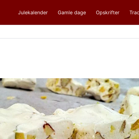
Julekalender
Gamle dage
Opskrifter
Trad