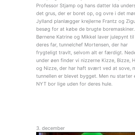
Professor Stjamp og hans datter Ida under
det grus, der er boret op, og ovre i det mø
Jylland planlægger krejlerne Frantz og Zig
besøg for at købe de brugte boremaskiner.
Børnene Katrine og Mikkel laver julepynt til
deres far, tunnelchef Mortensen, der har
frygteligt travlt, selvom alt er færdigt. Ned
under øen finder vi nizzerne Kizze, Bizze, 
og Nizze, der har haft svært ved at sove, 
tunnellen er blevet bygget. Men nu starter 
NYT bor lige uden for deres hule.
3. december