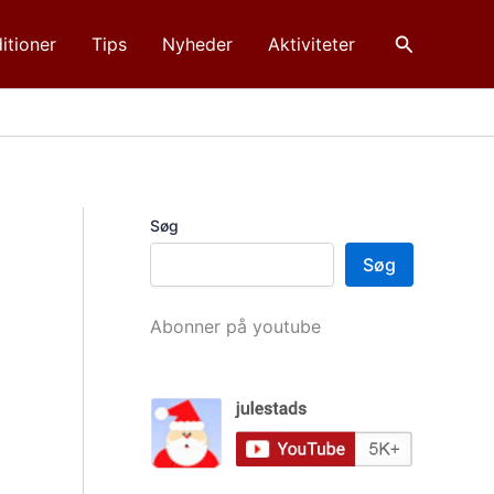
Søg
itioner
Tips
Nyheder
Aktiviteter
Søg
Søg
Abonner på youtube