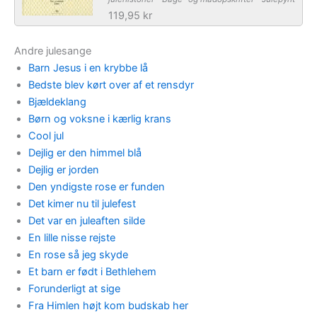
119,95 kr
Andre julesange
Barn Jesus i en krybbe lå
Bedste blev kørt over af et rensdyr
Bjældeklang
Børn og voksne i kærlig krans
Cool jul
Dejlig er den himmel blå
Dejlig er jorden
Den yndigste rose er funden
Det kimer nu til julefest
Det var en juleaften silde
En lille nisse rejste
En rose så jeg skyde
Et barn er født i Bethlehem
Forunderligt at sige
Fra Himlen højt kom budskab her