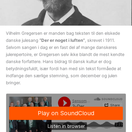
Vilhelm Gregersen er manden bag teksten til den elskede
danske julesang
“Der er noget i luften”
, skrevet i 1911.
Selvom sangen i dag er en fast del af mange danskeres
julerepertoire, er Gregersen selv ikke blandt de mest kendte
danske forfattere. Hans bidrag til dansk kultur er dog
betydningsfuldt, især fordi han med sin tekst formåede at
indfange den særlige stemning, som december og julen
bringer.