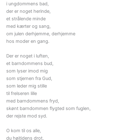
i ungdommens bad,
der er noget herinde,
et strålende minde
med kærter og sang,
om julen derhjemme, derhjemme
hos moder en gang.
Der er noget i luften,
et barndommens bud,
som lyser imod mig
som stjernen fra Gud,
som leder mig stille
til frelseren lille
med barndommens fryd,
skønt barndommen flygted som fuglen,
der rejste mod syd.
O kom til os alle,
du højtidens drot,