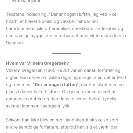
vinterlandskab.
Tekstens indledning, “Der er noget i luften, jeg ved ikke
hvad”, er blevet ikonisk og vækker minder om
barndommens juleforberedelser, sneklædte landskaber og
den særlige hygge, der er forbundet med vintermånederne i
Danmark.
Hvem var Vilhelm Gregersen?
Vilhelm Gregersen (1865–1928) var en dansk forfatter og
digter. Han skrev en række digte og sange, men det er først
og fremmest
“Der er noget i luften”
, der har sikret ham en
plads i dansk kulturhistorie. Gregersen var inspireret af
naturens skønhed og den danske vinter, hvilket tydeligt
skinner igennem i sangens lyrik.
Selvom han ikke blev en stor, landskendt skikkelse som
andre samtidige forfattere, efterlod han sig et værk, der