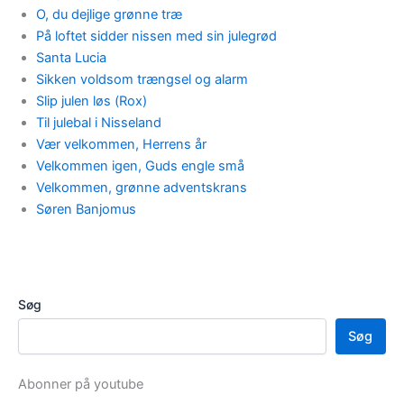
O, du dejlige grønne træ
På loftet sidder nissen med sin julegrød
Santa Lucia
Sikken voldsom trængsel og alarm
Slip julen løs (Rox)
Til julebal i Nisseland
Vær velkommen, Herrens år
Velkommen igen, Guds engle små
Velkommen, grønne adventskrans
Søren Banjomus
Søg
Søg
Abonner på youtube