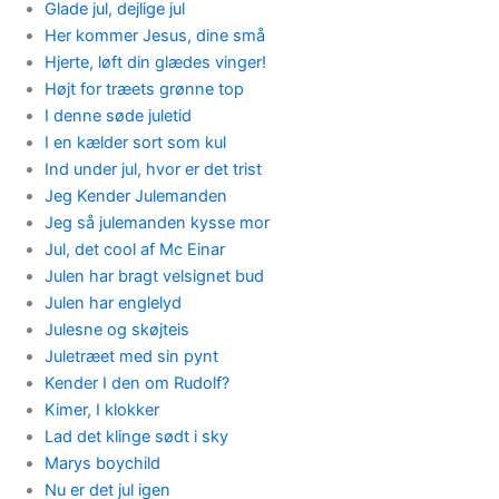
Glade jul, dejlige jul
Her kommer Jesus, dine små
Hjerte, løft din glædes vinger!
Højt for træets grønne top
I denne søde juletid
I en kælder sort som kul
Ind under jul, hvor er det trist
Jeg Kender Julemanden
Jeg så julemanden kysse mor
Jul, det cool af Mc Einar
Julen har bragt velsignet bud
Julen har englelyd
Julesne og skøjteis
Juletræet med sin pynt
Kender I den om Rudolf?
Kimer, I klokker
Lad det klinge sødt i sky
Marys boychild
Nu er det jul igen