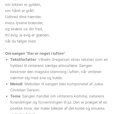
om lokken er gylden,
om håret er gråt!
Udbred dine hænder,
mens lysene brænder,
og skænk os din fred,
thi evig, ja evig er glæden,
når du følger med.
Om sangen “Der er noget i luften”
Tekstforfatter
: Vilhelm Gregersen skrev teksten som en
hyldest til vinterens særlige atmosfære. Sangen
beskriver den magiske stemning i luften, når vinteren
nærmer sig med sne og kulde.
Melodi
: Melodien til sangen blev komponeret af Julius
Christian Gerson.
Tema
: Sangen handler om vinterens komme, naturens
forandringer og forventningen til jul. Den er præget af en
poetisk tone, der maler billeder af det kolde og smukke