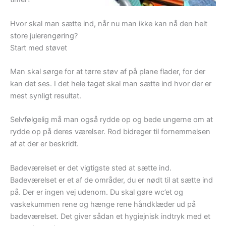
Hvor skal man sætte ind, når nu man ikke kan nå den helt
store julerengøring?
Start med støvet
Man skal sørge for at tørre støv af på plane flader, for der
kan det ses. I det hele taget skal man sætte ind hvor der er
mest synligt resultat.
Selvfølgelig må man også rydde op og bede ungerne om at
rydde op på deres værelser. Rod bidreger til fornemmelsen
af at der er beskridt.
Badeværelset er det vigtigste sted at sætte ind.
Badeværelset er et af de områder, du er nødt til at sætte ind
på. Der er ingen vej udenom. Du skal gøre wc’et og
vaskekummen rene og hænge rene håndklæder ud på
badeværelset. Det giver sådan et hygiejnisk indtryk med et