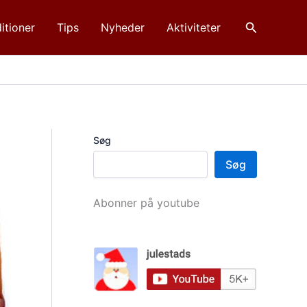
Søg
itioner
Tips
Nyheder
Aktiviteter
Søg
Søg
Abonner på youtube