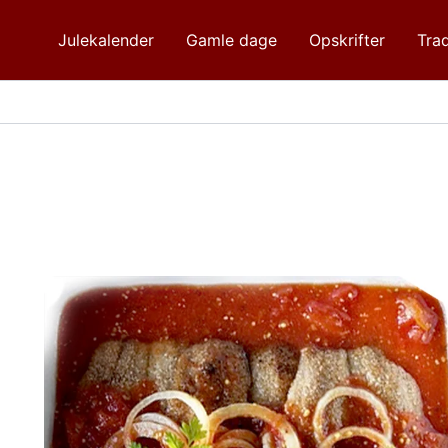
Julekalender
Gamle dage
Opskrifter
Trad