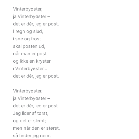
Vinterbyøster,
ja Vinterbyøster –
det er dér, jeg er post.
I regn og slud,
i sne og frost
skal posten ud,
når man er post
og ikke en kryster
i Vinterbyøster…
det er dér, jeg er post.
Vinterbyøster,
ja Vinterbyøster –
det er dér, jeg er post
Jeg lider af tørst,
og det er slemt;
men når den er størst,
så finder jeg nemt