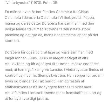
“Vinterbyøster” (1973). Foto: DR
En måned hvert år bor familien Caramella fra Cirkus
Caramella i deres villa Caramella i Vinterbyøster. Pappa,
mama og deres datter Dorabella har sammen med den
øvrige familie travlt med at træne til den næste store
premiere og det gør de, mens bedstemama lapper på det
store telt.
Dorabella får også tid til at lege og være sammen med
bagersønnen Julius. Julius er meget optaget af alt i
cirkusvillaen og får også lyst til at træne, måske ender det
med, at han også kan gore kunster. I Vinterbyøster findes et
kontrolhus, hvor hr. Stempelkvist bor. Han sørger for orden i
byen og blander sig i alt muligt. Han og resten af
stationsbyens faste indbyggere forenes til sidst med
cirkusfamilien i bestræbelserne for at fremskaffe et stort og
et for byen værdigt juletræ.