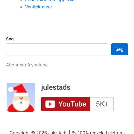
Vaniljekranse
Søg
Søg
Abonner på youtube
Copyright © 2026 Julestads | By 100% recycled eletrons