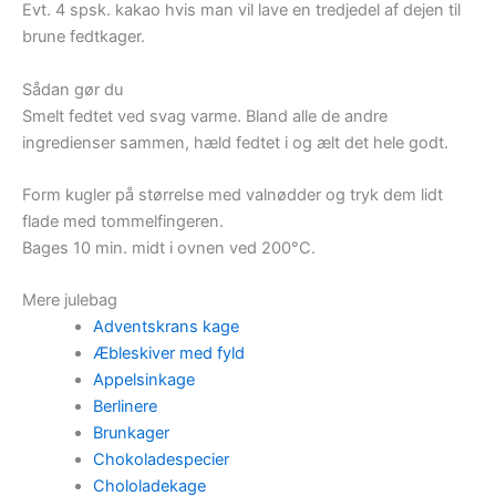
Evt. 4 spsk. kakao hvis man vil lave en tredjedel af dejen til
brune fedtkager.
Sådan gør du
Smelt fedtet ved svag varme. Bland alle de andre
ingredienser sammen, hæld fedtet i og ælt det hele godt.
Form kugler på størrelse med valnødder og tryk dem lidt
flade med tommelfingeren.
Bages 10 min. midt i ovnen ved 200°C.
Mere julebag
Adventskrans kage
Æbleskiver med fyld
Appelsinkage
Berlinere
Brunkager
Chokoladespecier
Chololadekage