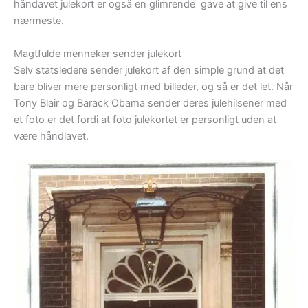
håndavet julekort er også en glimrende gave at give til ens
nærmeste.
Magtfulde menneker sender julekort
Selv statsledere sender julekort af den simple grund at det
bare bliver mere personligt med billeder, og så er det let. Når
Tony Blair og Barack Obama sender deres julehilsener med
et foto er det fordi at foto julekortet er personligt uden at
være håndlavet.