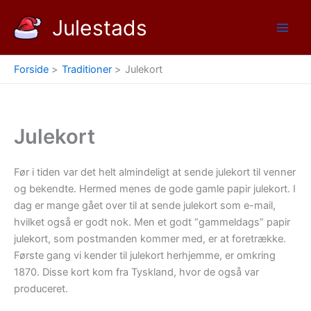
Gå
Julestads
til
indholdet
Forside
Traditioner
Julekort
Julekort
Før i tiden var det helt almindeligt at sende julekort til venner
og bekendte. Hermed menes de gode gamle papir julekort. I
dag er mange gået over til at sende julekort som e-mail,
hvilket også er godt nok. Men et godt “gammeldags” papir
julekort, som postmanden kommer med, er at foretrække.
Første gang vi kender til julekort herhjemme, er omkring
1870. Disse kort kom fra Tyskland, hvor de også var
produceret.