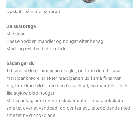
Opskrift på marcipanbrød
Du skal bruge
Marcipan
Hasselnødder, mandler og nougat efter behag
Mørk og evt. hvid chokolade
Sådan gør du
Tril små stykker marcipan i kugler, og form dem til små
marcipanbrød eller skær marcipanen ud i små firkanter.
Kuglerne kan fyldes med en hasselnød, en mandel eller et
lille stykke blød nougat.
Marcipankuglerne overtrækkes herefter med chokolade
smeltet over et vandbad, og pyntes evt. efterfølgende med
smeltet hvid chokolade.