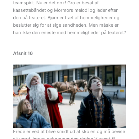
teamspirit. Nu er det nok! Gro er besat af
kassettebåndet og Mormors melodi og leder efter
den på teateret. Bjørn er træt af hemmeligheder og
beslutter sig for at sige sandheden. Men måske er
han ikke den eneste med hemmeligheder på teateret?
Afsnit 16
Frede er ved at blive smidt ud af skolen og må bevise