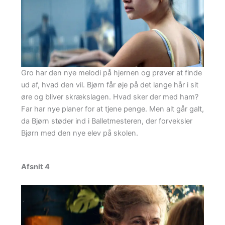
Gro har den nye melodi på hjernen og prøver at finde
ud af, hvad den vil. Bjørn får øje på det lange hår i sit
øre og bliver skrækslagen. Hvad sker der med ham?
Far har nye planer for at tjene penge. Men alt går galt,
da Bjørn støder ind i Balletmesteren, der forveksler
Bjørn med den nye elev på skolen.
Afsnit 4