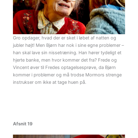
Gro opdager, hvad der er sket i løbet af natten og
jubler højt! Men Bjørn har nok i sine egne problemer –
han skal lave sin nissetræning. Han hører tydeligt et
hjerte banke, men hvor kommer det fra? Frede og
Vincent øver til Fredes optagelsesprøve, da Bjørn
kommer i problemer og må trodse Mormors strenge
instrukser om ikke at tage huen på.
Afsnit 19