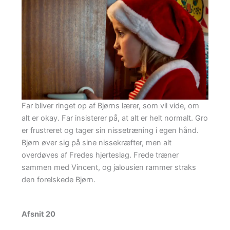
Far bliver ringet op af Bjørns lærer, som vil vide, om
alt er okay. Far insisterer på, at alt er helt normalt. Gro
er frustreret og tager sin nissetræning i egen hånd.
Bjørn øver sig på sine nissekræfter, men alt
overdøves af Fredes hjerteslag. Frede træner
sammen med Vincent, og jalousien rammer straks
den forelskede Bjørn.
Afsnit 20