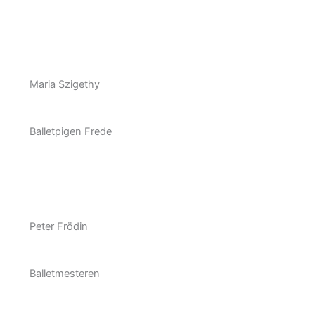
Maria Szigethy
Balletpigen Frede
Peter Frödin
Balletmesteren