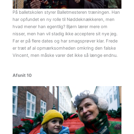
På balletskolen styrer Balletmesteren træningen. Han
har opfundet en ny rolle til Nøddeknækkeren, men
hvad mener han egentlig? Bjørn lærer mere om
nisser, men han vil stadig ikke acceptere sit nye jeg.
Far er på flere dates og har smagsprøver klar. Frede
er træt af al opmærksomheden omkring den falske
Vincent, men måske varer det ikke så længe endnu.
Afsnit 10