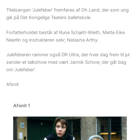
Titelsangen ‘Julefeber’ fremføres af Oh Land, der som ung
gik på Det Kongelige Teaters balletskole.
Forfatterholdet består af Rune Schjøtt-Wieth, Mette Eike
Neerlin og instruktøren selv; Natasha Arthy.
Julefeberen rammer også DR Ultra, der hver dag frem til jul
sender et talkshow med vært Jannik Schow, der går bag
om ‘Julefeber’.
Afsnit
Afsnit 1