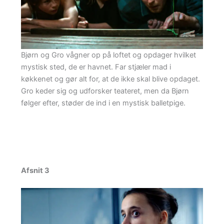
Bjørn og Gro vågner op på loftet og opdager hvilket
mystisk sted, de er havnet. Far stjæler mad i
køkkenet og gør alt for, at de ikke skal blive opdaget.
Gro keder sig og udforsker teateret, men da Bjørn
følger efter, støder de ind i en mystisk balletpige.
Afsnit 3