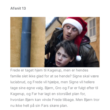
Afsnit 13
Frede er taget hjem til Kagerup, men er hendes
familie slet ikke glad for at se hende? Signe skal være
luciabrud, og Frede vil hjælpe, men Signe vil hellere
tage sine egne valg. Bjørn, Gro og Far er fulgt efter til
Kagerup, og Far har lagt en storslået plan for,
hvordan Bjørn kan vinde Frede tilbage. Men Bjørn tror
nu ikke helt på sin Fars skøre plan.