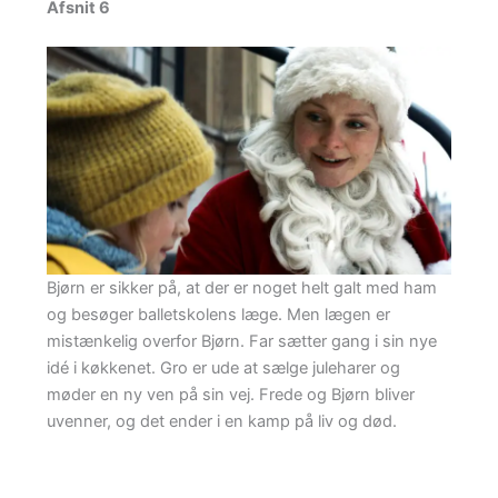
Afsnit 6
Bjørn er sikker på, at der er noget helt galt med ham
og besøger balletskolens læge. Men lægen er
mistænkelig overfor Bjørn. Far sætter gang i sin nye
idé i køkkenet. Gro er ude at sælge juleharer og
møder en ny ven på sin vej. Frede og Bjørn bliver
uvenner, og det ender i en kamp på liv og død.