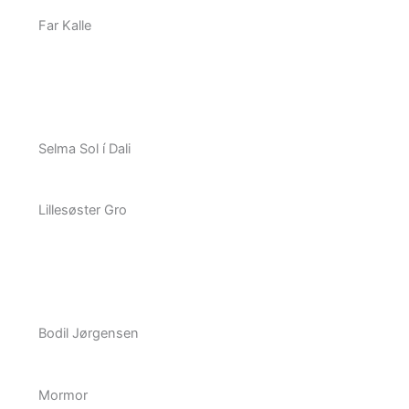
Far Kalle
Selma Sol í Dali
Lillesøster Gro
Bodil Jørgensen
Mormor