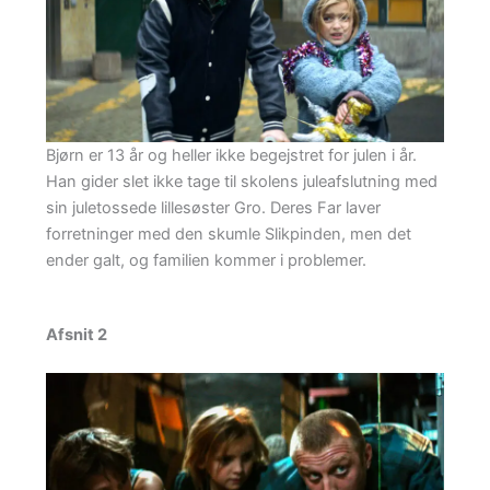
Bjørn er 13 år og heller ikke begejstret for julen i år.
Han gider slet ikke tage til skolens juleafslutning med
sin juletossede lillesøster Gro. Deres Far laver
forretninger med den skumle Slikpinden, men det
ender galt, og familien kommer i problemer.
Afsnit 2