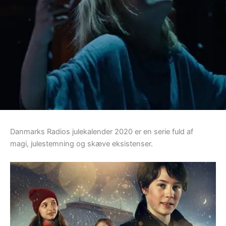
Danmarks Radios julekalender 2020 er en serie fuld af
magi, julestemning og skæve eksistenser.