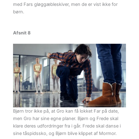
med Fars gløggæbleskiver, men de er vist ikke for
børn.
Afsnit 8
Bjørn tror ikke på, at Gro kan få lokket Far på date,
men Gro har sine egne planer. Bjørn og Frede skal
klare deres udfordringer fra i går. Frede skal danse i
sine tåspidssko, og Bjørn blive klippet af Mormor.