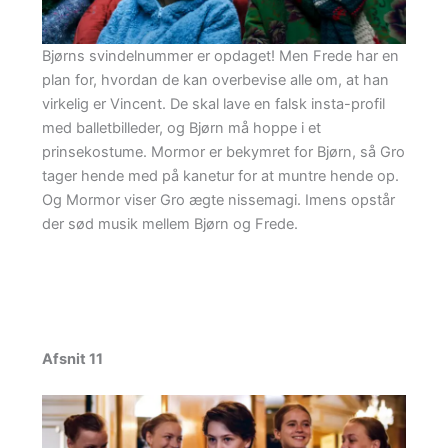
Bjørns svindelnummer er opdaget! Men Frede har en
plan for, hvordan de kan overbevise alle om, at han
virkelig er Vincent. De skal lave en falsk insta-profil
med balletbilleder, og Bjørn må hoppe i et
prinsekostume. Mormor er bekymret for Bjørn, så Gro
tager hende med på kanetur for at muntre hende op.
Og Mormor viser Gro ægte nissemagi. Imens opstår
der sød musik mellem Bjørn og Frede.
Afsnit 11