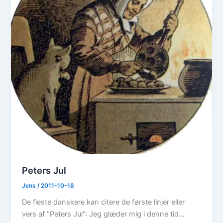
Peters Jul
Jens
/
2011-10-18
De fleste danskere kan citere de første linjer eller
vers af “Peters Jul”: Jeg glæder mig i denne tid…