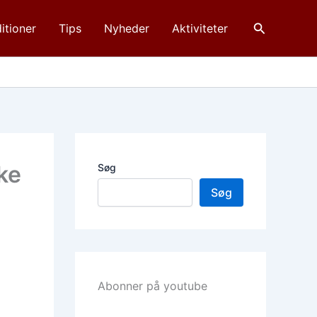
Søg
itioner
Tips
Nyheder
Aktiviteter
ke
Søg
Søg
Abonner på youtube