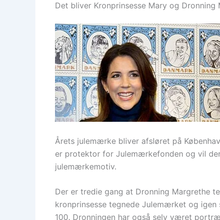
Det bliver Kronprinsesse Mary og Dronning
Årets julemærke bliver afsløret på Københ
er protektor for Julemærkefonden og vil de
julemærkemotiv.
Der er tredie gang at Dronning Margrethe te
kronprinsesse tegnede Julemærket og igen
100. Dronningen har også selv været portræt