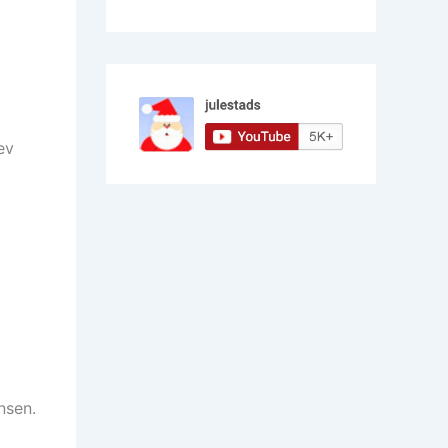
ev
nsen.