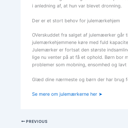
i anledning af, at hun var blevet dronning.
Der er et stort behov for julemærkehjem
OVerskuddet fra salget af julemæerker går t
julemærkehjemmene køre med fuld kapacitet 
Julemærker er fortsat den største indsamlin
lige nu venter på at få et ophold. Børn bor m
problemer som mobning, ensomhed og lavt 
Glæd dine nærmeste og børn der har brug f
Se mere om julemærkerne her
➤
PREVIOUS