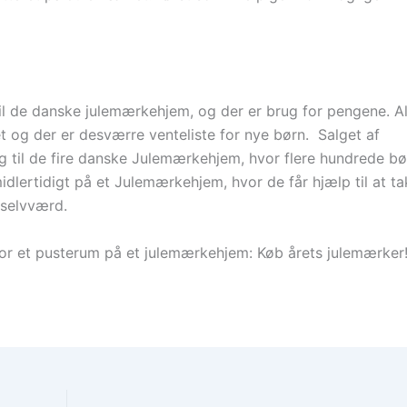
il de danske julemærkehjem, og der er brug for pengene. Al
og der er desværre venteliste for nye børn. Salget af
g til de fire danske Julemærkehjem, hvor flere hundrede bø
idlertidigt på et Julemærkehjem, hvor de får hjælp til at ta
selvværd.
or et pusterum på et julemærkehjem: Køb årets julemærker