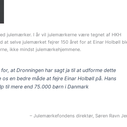
ed julemærker. I år vil julemærkerne være tegnet af HKH
 at selve julemærket fejrer 150 året for at Einar Holbøll bl
kerne, ikke mindst julemærkehjemmene.
for, at Dronningen har sagt ja til at udforme dette
le os en bedre måde at fejre Einar Holbøll på. Hans
lp til mere end 75.000 børn i Danmark
– Julemærkefondens direktør, Søren Ravn Je