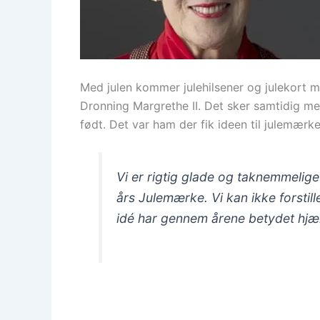
Med julen kommer julehilsener og julekort m
Dronning Margrethe II. Det sker samtidig med
født. Det var ham der fik ideen til julemær
Vi er rigtig glade og taknemmelige 
års Julemærke. Vi kan ikke forstil
idé har gennem årene betydet hjæ