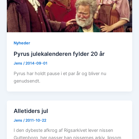
Nyheder
Pyrus julekalenderen fylder 20 år
Jens
/
2014-09-01
Pyrus har holdt pause i et par år og bliver nu
genudsendt.
Alletiders jul
Jens
/
2011-10-22
I den dybeste afkrog af Rigsarkivet lever nissen
Guttenborg, her passer han nissernes arkiv, ligsom