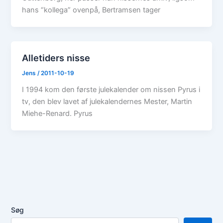
hans “kollega” ovenpå, Bertramsen tager
Alletiders nisse
Jens
/
2011-10-19
I 1994 kom den første julekalender om nissen Pyrus i
tv, den blev lavet af julekalendernes Mester, Martin
Miehe-Renard. Pyrus
Søg